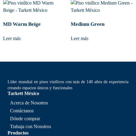
MD Warm Beige
Medium Green
Leer más
Leer más
Líder mundial en pisos vinílicos con más de 140 años de experiencia
creando espacios únicos y funcionales
Tarkett México
Acerca de Nosotros
Contáctanos
Dónde comprar
Trabaja con Nosotros
Productos