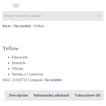
Inicio
/
Sin nombre
/ Yellow
Yellow
Educación
Hotelería
Oficina
Tiendas y Comercios
SKU:
21020732
Categoría:
Sin nombre
Descripción
Información adicional
Valoraciones (0)