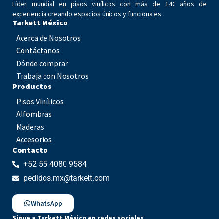
Líder mundial en pisos vinílicos con más de 140 años de
experiencia creando espacios únicos y funcionales
Tarkett México
Acerca de Nosotros
Contáctanos
Dónde comprar
Trabaja con Nosotros
Productos
Pisos Vinílicos
Alfombras
Maderas
Accesorios
Contacto
+52 55 4080 9584
pedidos.mx@tarkett.com
WhatsApp
Sigue a Tarkett México en redes sociales