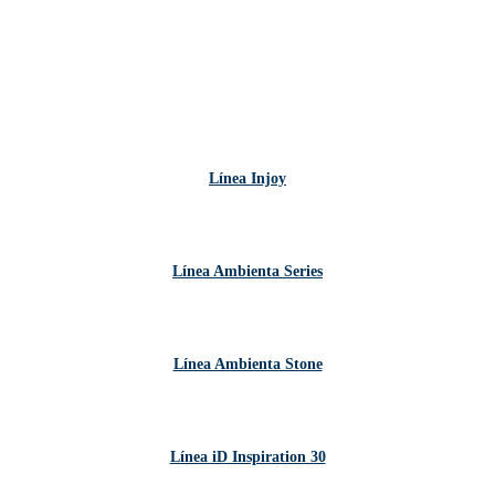
Línea Injoy
Línea Ambienta Series
Línea Ambienta Stone
Línea iD Inspiration 30