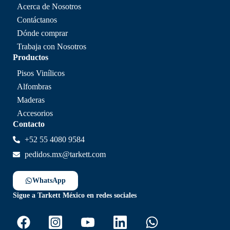
Acerca de Nosotros
Contáctanos
Dónde comprar
Trabaja con Nosotros
Productos
Pisos Vinílicos
Alfombras
Maderas
Accesorios
Contacto
+52 55 4080 9584
pedidos.mx@tarkett.com
WhatsApp
Sigue a Tarkett México en redes sociales