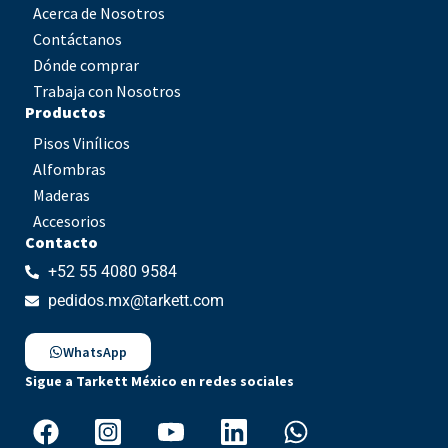
Acerca de Nosotros
Contáctanos
Dónde comprar
Trabaja con Nosotros
Productos
Pisos Vinílicos
Alfombras
Maderas
Accesorios
Contacto
+52 55 4080 9584
pedidos.mx@tarkett.com
WhatsApp
Sigue a Tarkett México en redes sociales