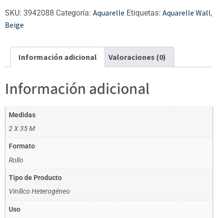
Aquarelle
Aquarelle Wall
SKU:
3942088
Categoría:
Etiquetas:
,
Beige
Información adicional
Valoraciones (0)
Información adicional
Medidas
2 X 35 M
Formato
Rollo
Tipo de Producto
Vinílico Heterogéneo
Uso