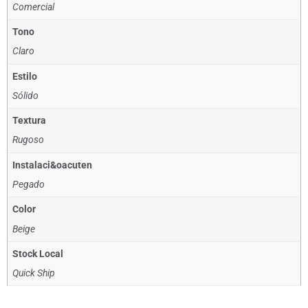
Comercial
Tono
Claro
Estilo
Sólido
Textura
Rugoso
Instalaci&oacuten
Pegado
Color
Beige
Stock Local
Quick Ship