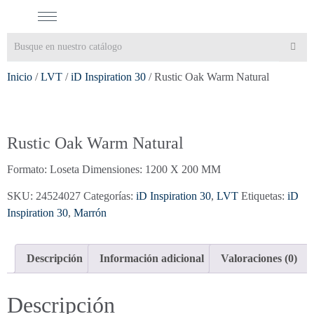
Inicio
/
LVT
/
iD Inspiration 30
/ Rustic Oak Warm Natural
Rustic Oak Warm Natural
Formato: Loseta Dimensiones: 1200 X 200 MM
SKU:
24524027
Categorías:
iD Inspiration 30
,
LVT
Etiquetas:
iD
Inspiration 30
,
Marrón
Descripción
Información adicional
Valoraciones (0)
Descripción