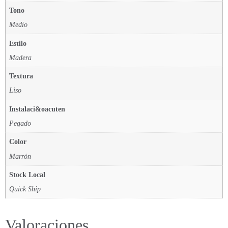
Tono
Medio
Estilo
Madera
Textura
Liso
Instalaci&oacuten
Pegado
Color
Marrón
Stock Local
Quick Ship
Valoraciones