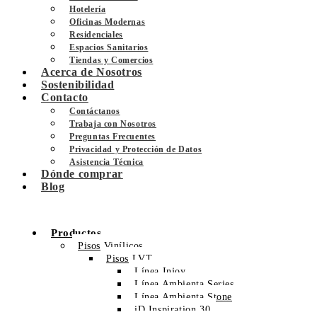
Hotelería
Oficinas Modernas
Residenciales
Espacios Sanitarios
Tiendas y Comercios
Acerca de Nosotros
Sostenibilidad
Contacto
Contáctanos
Trabaja con Nosotros
Preguntas Frecuentes
Privacidad y Protección de Datos
Asistencia Técnica
Dónde comprar
Blog
Productos
Pisos Vinílicos
Pisos LVT
Línea Injoy
Línea Ambienta Series
Línea Ambienta Stone
iD Inspiration 30