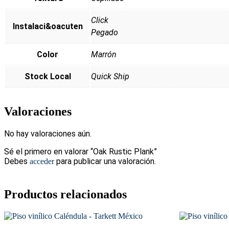
Click
Instalaci&oacuten
Pegado
Color
Marrón
Stock Local
Quick Ship
Valoraciones
No hay valoraciones aún.
Sé el primero en valorar “Oak Rustic Plank”
Debes
para publicar una valoración.
acceder
Productos relacionados