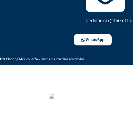
pedidos.mx@tarkett.
WhatsApp
kett Flooring México 2024 – Todos los derechos reservados