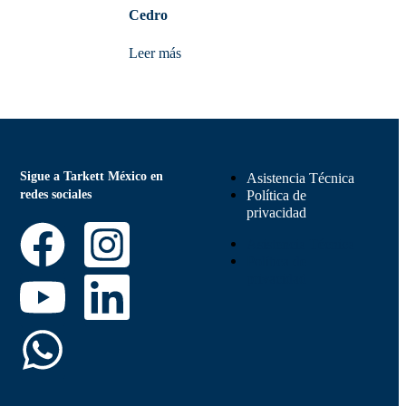
Cedro
Leer más
Sigue a Tarkett México en
Asistencia Técnica
redes sociales
Política de
privacidad
Asistencia Técnica
Política de
privacidad