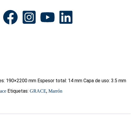
es: 190×2200 mm Espesor total: 14 mm Capa de uso: 3.5 mm
Etiquetas:
,
ace
GRACE
Marrón