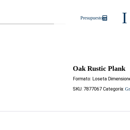
I
Presupuesto
Oak Rustic Plank
Formato: Loseta Dimension
SKU:
7877067
Categoría:
Gr