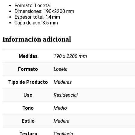
Formato: Loseta
Dimensiones: 190×2200 mm
Espesor total: 14 mm
Capa de uso: 3.5 mm
Información adicional
Medidas
190 x 2200 mm
Formato
Loseta
Tipo de Producto
Maderas
Uso
Residencial
Tono
Medio
Estilo
Madera
Textura
Cepillado