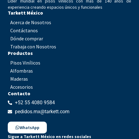
Líder mundial en pisos vinílicos con más de 140 años de
experiencia creando espacios únicos y funcionales
Tarkett México
Acerca de Nosotros
Contáctanos
Dónde comprar
Trabaja con Nosotros
Productos
Pisos Vinílicos
Alfombras
Maderas
Accesorios
Contacto
+52 55 4080 9584
pedidos.mx@tarkett.com
WhatsApp
Sigue a Tarkett México en redes sociales