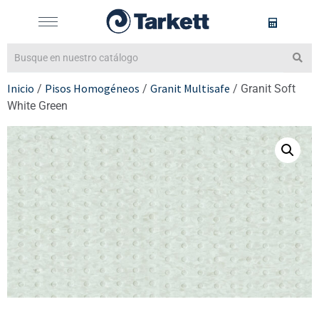
Inicio
Pisos Homogéneos
Granit Multisafe
/
/
/ Granit Soft
White Green