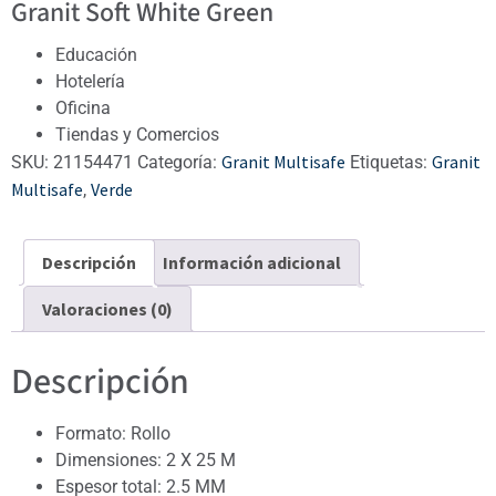
Granit Soft White Green
Educación
Hotelería
Oficina
Tiendas y Comercios
Granit Multisafe
Granit
SKU:
21154471
Categoría:
Etiquetas:
Multisafe
Verde
,
Descripción
Información adicional
Valoraciones (0)
Descripción
Formato: Rollo
Dimensiones: 2 X 25 M
Espesor total: 2.5 MM