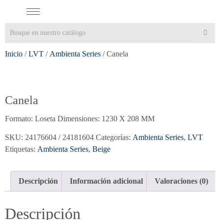
Inicio
/
LVT
/
Ambienta Series
/ Canela
Canela
Formato: Loseta Dimensiones: 1230 X 208 MM
SKU:
24176604 / 24181604
Categorías:
Ambienta Series
,
LVT
Etiquetas:
Ambienta Series
,
Beige
Descripción
Información adicional
Valoraciones (0)
Descripción