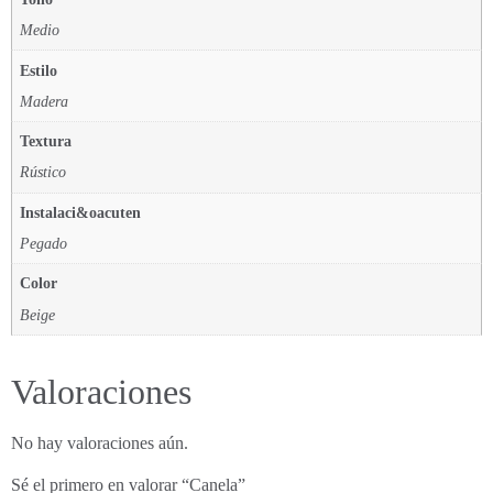
Medio
Estilo
Madera
Textura
Rústico
Instalaci&oacuten
Pegado
Color
Beige
Valoraciones
No hay valoraciones aún.
Sé el primero en valorar “Canela”