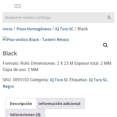
Inicio
Pisos Homogéneos
iQ Toro SC
/
/
/ Black
Black
Formato: Rollo Dimensiones: 2 X 23 M Espesor total: 2 MM
Capa de uso: 2 MM
iQ Toro SC
iQ Toro SC
SKU:
3093103
Categoría:
Etiquetas:
,
Negro
Descripción
Información adicional
Valoraciones (0)