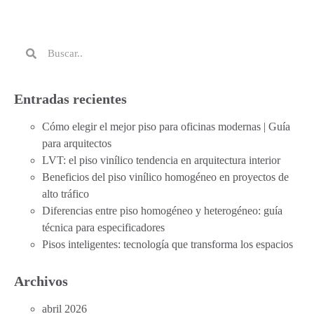
Entradas recientes
Cómo elegir el mejor piso para oficinas modernas | Guía
para arquitectos
LVT: el piso vinílico tendencia en arquitectura interior
Beneficios del piso vinílico homogéneo en proyectos de
alto tráfico
Diferencias entre piso homogéneo y heterogéneo: guía
técnica para especificadores
Pisos inteligentes: tecnología que transforma los espacios
Archivos
abril 2026