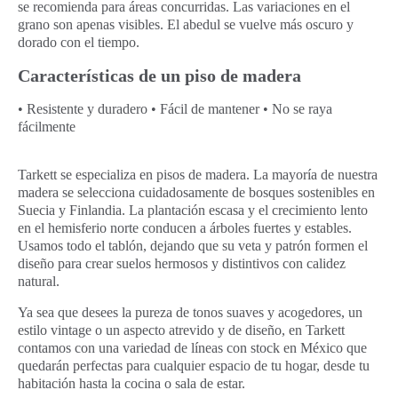
se recomienda para áreas concurridas. Las variaciones en el
grano son apenas visibles. El abedul se vuelve más oscuro y
dorado con el tiempo.
Características de un piso de madera
• Resistente y duradero • Fácil de mantener • No se raya
fácilmente
Tarkett se especializa en pisos de madera. La mayoría de nuestra
madera se selecciona cuidadosamente de bosques sostenibles en
Suecia y Finlandia. La plantación escasa y el crecimiento lento
en el hemisferio norte conducen a árboles fuertes y estables.
Usamos todo el tablón, dejando que su veta y patrón formen el
diseño para crear suelos hermosos y distintivos con calidez
natural.
Ya sea que desees la pureza de tonos suaves y acogedores, un
estilo vintage o un aspecto atrevido y de diseño, en Tarkett
contamos con una variedad de líneas con stock en México que
quedarán perfectas para cualquier espacio de tu hogar, desde tu
habitación hasta la cocina o sala de estar.