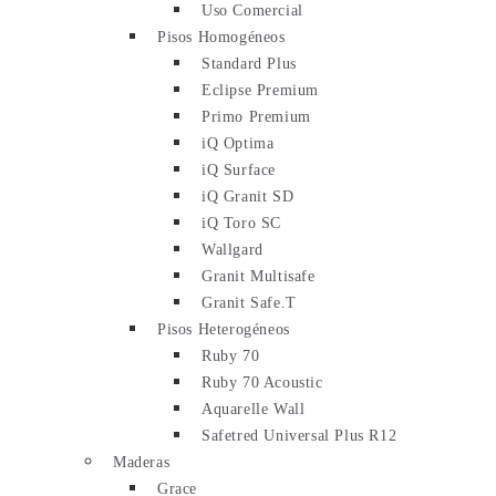
Uso Comercial
Pisos Homogéneos
Standard Plus
Eclipse Premium
Primo Premium
iQ Optima
iQ Surface
iQ Granit SD
iQ Toro SC
Wallgard
Granit Multisafe
Granit Safe.T
Pisos Heterogéneos
Ruby 70
Ruby 70 Acoustic
Aquarelle Wall
Safetred Universal Plus R12
Maderas
Grace