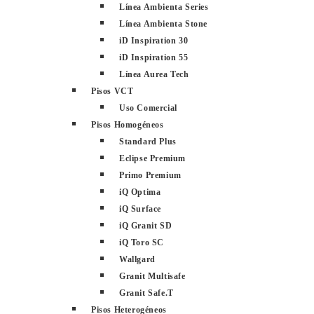
Línea Ambienta Series
Línea Ambienta Stone
iD Inspiration 30
iD Inspiration 55
Línea Aurea Tech
Pisos VCT
Uso Comercial
Pisos Homogéneos
Standard Plus
Eclipse Premium
Primo Premium
iQ Optima
iQ Surface
iQ Granit SD
iQ Toro SC
Wallgard
Granit Multisafe
Granit Safe.T
Pisos Heterogéneos